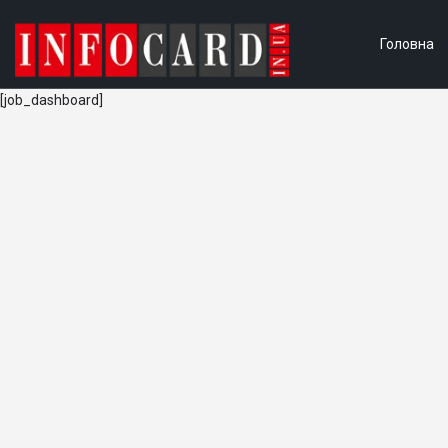
Головна
[job_dashboard]