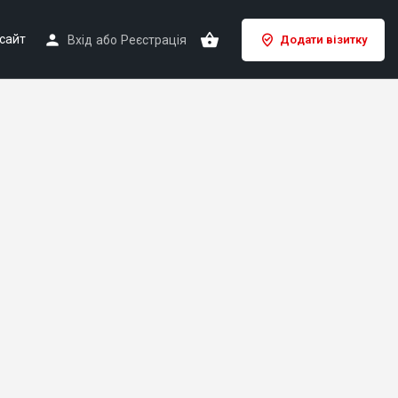
сайт
Вхід
або
Реєстрація
Додати візитку