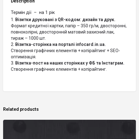
Description
Термін дії – на 1 рік
Візитки друковані з QR-кодом: дизайн та друк.
Формат кредитної картки, папір – 350 гр/м, двосторонні,
повноколірні, двосторонній матовий захисний лак,
тираж – 1000 шт.
Візитка-сторінка на порталі
infocard.in.ua.
Створення графічних елементів + копірайтинг + SEO-
оптимізація.
Візитка-пост на наших сторінках у ФБ та Інстаграм.
Створення графічних елементів + копірайтинг.
Related products