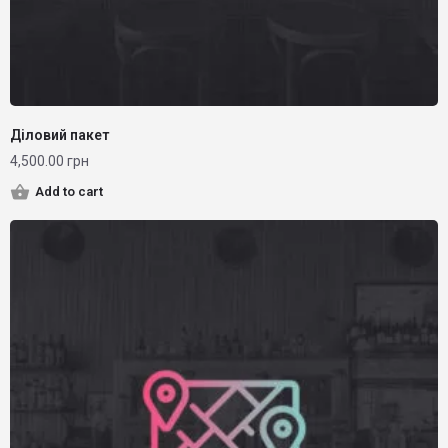
Діловий пакет
4,500.00
грн
Add to cart