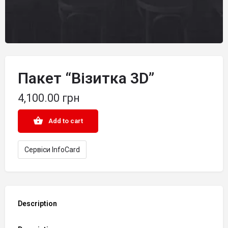
Пакет “Візитка 3D”
4,100.00
грн
Add to cart
Сервіси ІnfoСard
Description