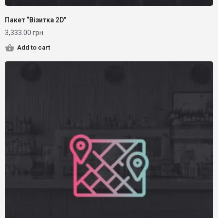
Пакет “Візитка 2D”
3,333.00
грн
Add to cart