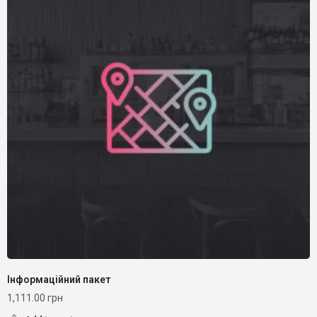
Інформаційний пакет
1,111.00
грн