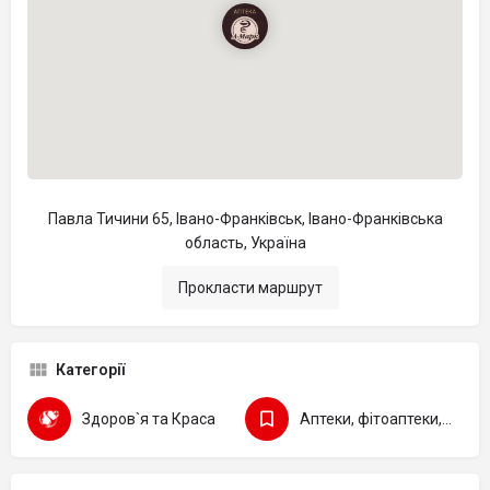
Павла Тичини 65, Івано-Франківськ, Івано-Франківська
область, Україна
Прокласти маршрут
Категорії
Здоров`я та Краса
Аптеки, фітоаптеки, бади