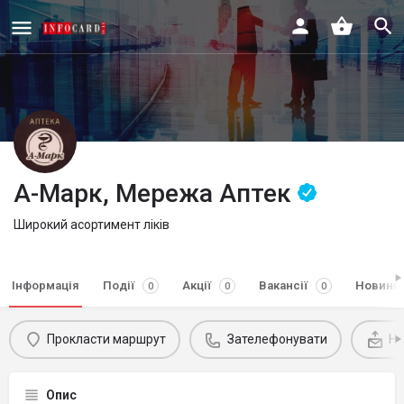
А-Марк, Мережа Аптек
Широкий асортимент ліків
Інформація
Події
Акції
Вакансії
Новини
0
0
0
Прокласти маршрут
Зателефонувати
На
Опис