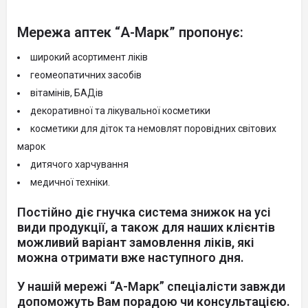
Мережа аптек “А-Марк” пропонує:
широкий асортимент ліків
геомеопатичних засобів
вітамінів, БАДів
декоративної та лікувальної косметики
косметики для діток та немовлят поровідних світових
марок
дитячого харчування
медичної техніки.
Постійно діє гнучка система знижок на усі
види продукції, а також для наших клієнтів
можливий варіант замовлення ліків, які
можна отримати вже наступного дня.
У нашій мережі “А-Марк” спеціалісти завжди
допоможуть Вам порадою чи консультацією.