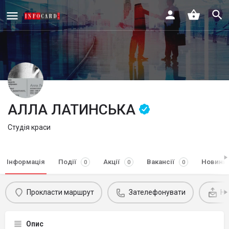
АЛЛА ЛАТИНСЬКА
Студія краси
Інформація
Події
Акції
Вакансії
Новини
0
0
0
Прокласти маршрут
Зателефонувати
На
Опис