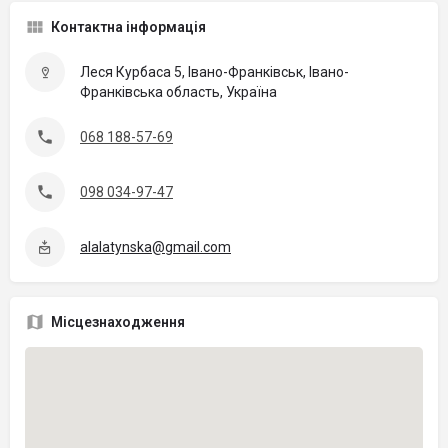
Контактна інформація
Леся Курбаса 5, Івано-Франківськ, Івано-
Франківська область, Україна
068 188-57-69
098 034-97-47
alalatynska@gmail.com
Місцезнаходження