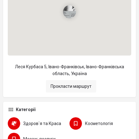
Леся Курбаса 5, Івано-Франківськ, Івано-Франківська
область, Україна
Прокласти маршрут
Категорії
Здоров`я та Краса
Косметологія
Масаж: послуги