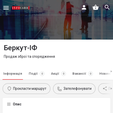
Беркут-ІФ
Продаж зброї та спорядження
Інформація
Події
Акції
Вакансії
Новини
0
0
0
Прокласти маршрут
Зателефонувати
По
Опис