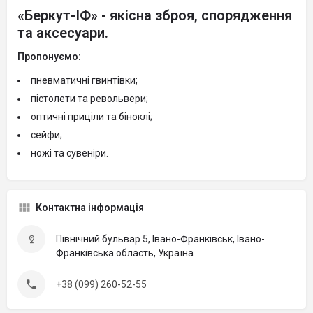
«Беркут-ІФ» - якісна зброя, спорядження
та аксесуари.
Пропонуємо:
пневматичні гвинтівки;
пістолети та револьвери;
оптичні приціли та біноклі;
сейфи;
ножі та сувеніри.
Контактна інформація
Північний бульвар 5, Івано-Франківськ, Івано-
Франківська область, Україна
+38 (099) 260-52-55