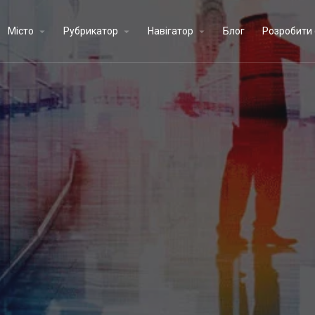
Місто
Рубрикатор
Навігатор
Блог
Розробити 