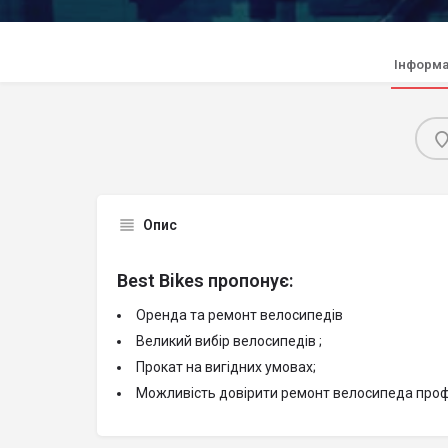
Інформа
Опис
Best Bikes пропонує:
Оренда та ремонт велосипедів
Великий вибір велосипедів ;
Прокат на вигідних умовах;
Мoжливість довірити ремонт велосипеда проф