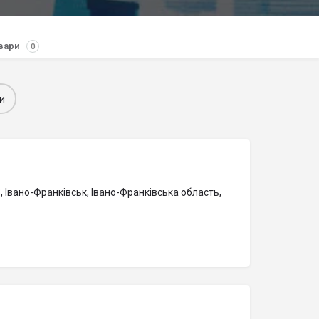
вари
0
и
, Івано-Франківськ, Івано-Франківська область,