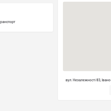
транспорт
вул. Незалежності 83, Іван