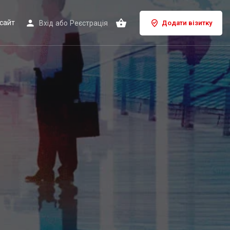
сайт
Вхід
або
Реєстрація
Додати візитку