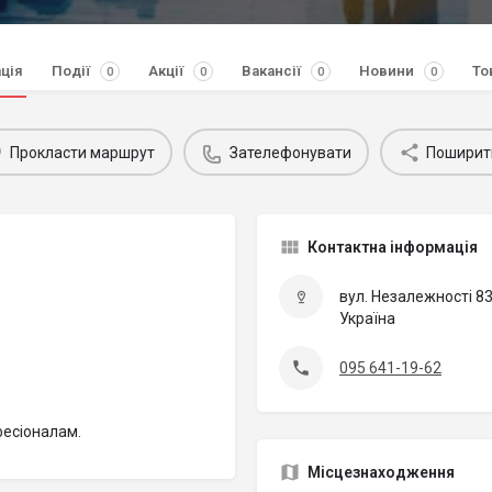
ція
Події
Акції
Вакансії
Новини
То
0
0
0
0
Прокласти маршрут
Зателефонувати
Поширит
Контактна інформація
вул. Незалежності 83
Україна
095 641-19-62
есiоналам.
Місцезнаходження