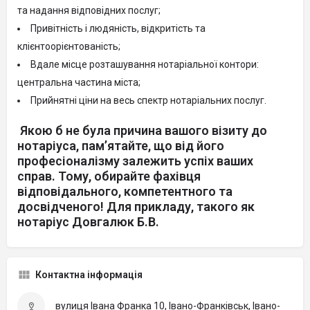
та надання відповідних послуг;
Привітність і людяність, відкритість та
клієнтоорієнтованість;
Вдале місце розташування нотаріальної контори:
центральна частина міста;
Прийнятні ціни на весь спектр нотаріальних послуг.
Якою б не була причина вашого візиту до
нотаріуса, пам’ятайте, що від його
професіоналізму залежить успіх ваших
справ. Тому, обирайте фахівця
відповідального, компетентного та
досвідченого! Для прикладу, такого як
нотаріус Довгалюк Б.В.
Контактна інформація
вулиця Івана Франка 10, Івано-Франківськ, Івано-