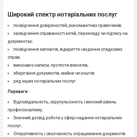
Широкий спектр нотаріальних послуг
посвідчення довіреностей, різноманітних правочинів;
засвідчення справжності копій, перекладу чи підпису на
документах;
посвідчення заповітів, відкриття і ведення спадкових
справ;
виконавчі написи, протести векселів;
зберігання документів, майна чи коштів;
ряд інших нотаріальних послуг.
Переваги :
Відповідальність, скрупульозність і високий рівень
професіоналізму;
Значний досвід роботи у сфері надання нотаріальних
послуг;
Оперативність і своєчасність опрацювання документів