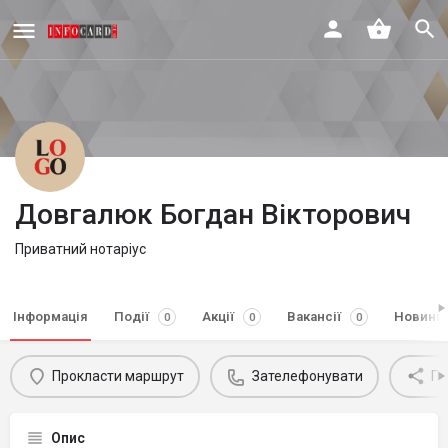
Довгалюк Богдан Вікторович
Приватний нотаріус
Інформація
Події
Акції
Вакансії
Новини
0
0
0
Прокласти маршрут
Зателефонувати
По
Опис