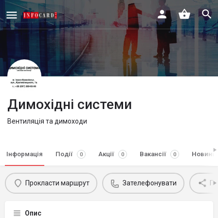
Димохідні системи
Вентиляція та димоходи
Інформація
Події
Акції
Вакансії
Новини
0
0
0
Прокласти маршрут
Зателефонувати
По
Опис