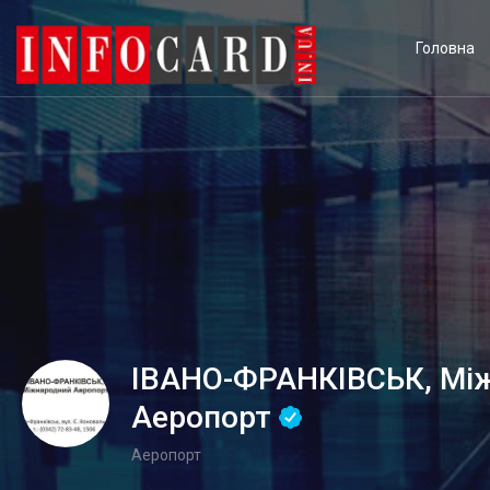
Головна
ІВАНО-ФРАНКІВСЬК, Мі
Аеропорт
Аеропорт