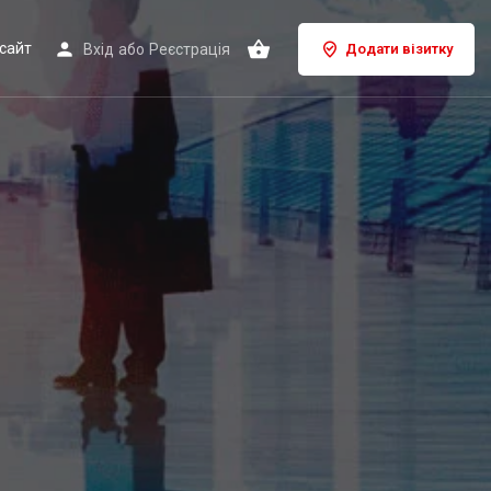
сайт
Вхід
або
Реєстрація
Додати візитку