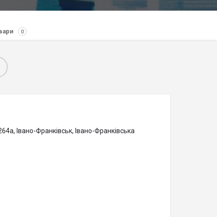
вари
0
64а, Івано-Франківськ, Івано-Франківська