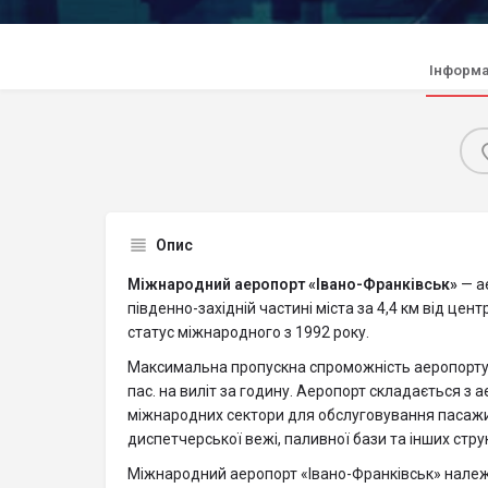
Інформа
Опис
Міжнародний аеропорт «Івано-Франківськ»
— а
південно-західній частині міста за 4,4 км від цен
статус міжнародного з 1992 року.
Максимальна пропускна спроможність аеропорту —
пас. на виліт за годину. Аеропорт складається з 
міжнародних сектори для обслуговування пасажи
диспетчерської вежі, паливної бази та інших стру
Міжнародний аеропорт «Івано-Франківськ» належи