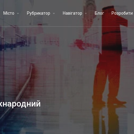
Місто
Рубрикатор
Навігатор
Блог
Розробити 
жнародний