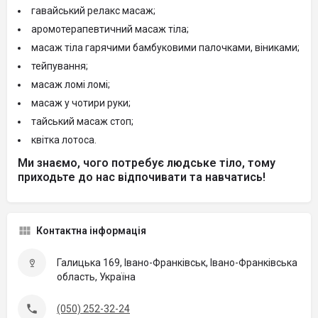
гавайський релакс масаж;
аромотерапевтичний масаж тіла;
масаж тіла гарячими бамбуковими палочками, віниками;
тейпування;
масаж ломі ломі;
масаж у чотири руки;
тайський масаж стоп;
квітка лотоса.
Ми знаємо, чого потребує людське тіло, тому
приходьте до нас відпочивати та навчатись!
Контактна інформація
Галицька 169, Івано-Франківськ, Івано-Франківська
область, Україна
(050) 252-32-24