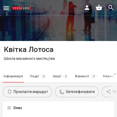
Квітка Лотоса
Школа масажного мистецтва
Інформація
Події
Акції
Вакансії
Новини
0
0
0
Прокласти маршрут
Зателефонувати
По
Опис