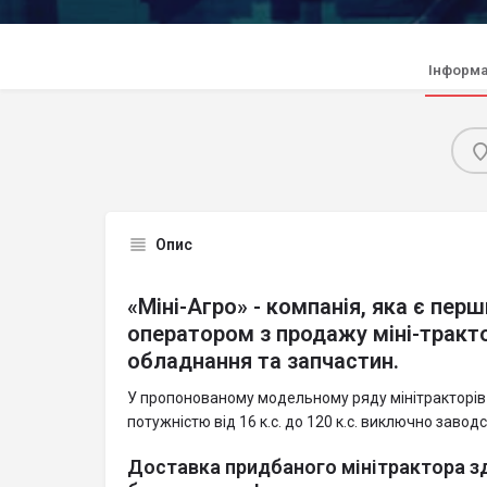
Інформа
Опис
«Міні-Агро» - компанія, яка є пе
оператором з продажу міні-тракто
обладнання та запчастин.
У пропонованому модельному ряду мінітракторів
потужністю від 16 к.с. до 120 к.с. виключно заво
Доставка придбаного мінітрактора з