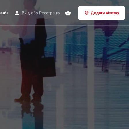
сайт
Вхід
або
Реєстрація
Додати візитку