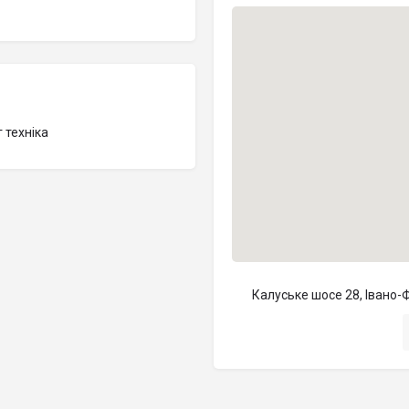
г техніка
Калуське шосе 28, Івано-Ф