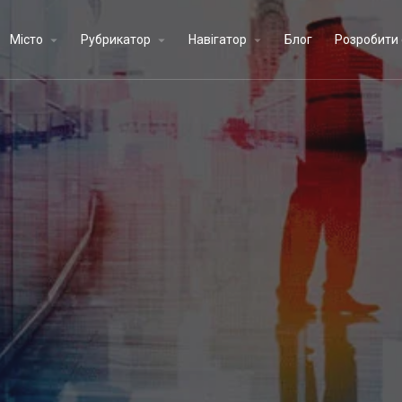
Місто
Рубрикатор
Навігатор
Блог
Розробити 