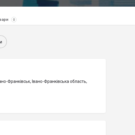
вари
0
и
ано-Франківськ, Івано-Франківська область,