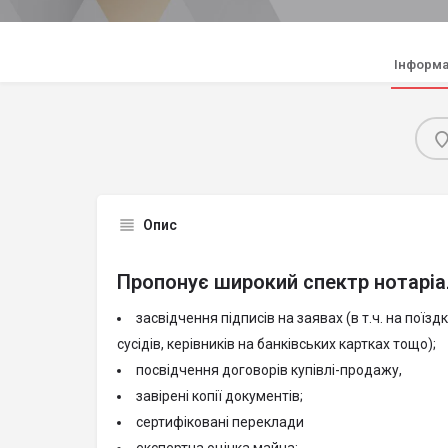
Інформа
Опис
Пропонує широкий спектр нотаріа
засвідчення підписів на заявах (в т.ч. на поїзд
сусідів, керівників на банківських картках тощо);
посвідчення договорів купівлі-продажу,
завірені копії документів;
сертифіковані переклади