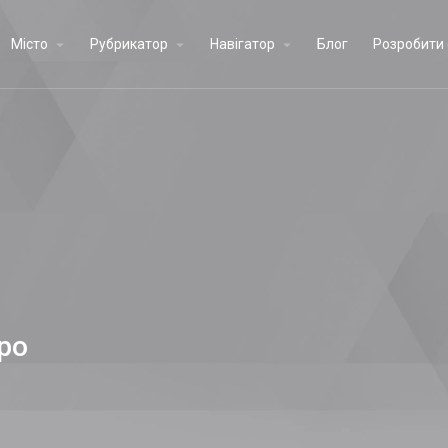
Місто
Рубрикатор
Навігатор
Блог
Розробити 
ро