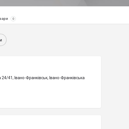
вари
0
и
24/41, Івано-Франківськ, Івано-Франківська