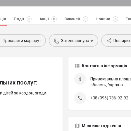
ція
Події
Акції
Вакансії
Новини
То
0
0
0
0
Прокласти маршрут
Зателефонувати
Поширит
Контактна інформація
Привокзальна площа 
льних послуг:
область, Україна
ки дітей за кордон, згоди
+38 (096) 786-92-92
Місцезнаходження