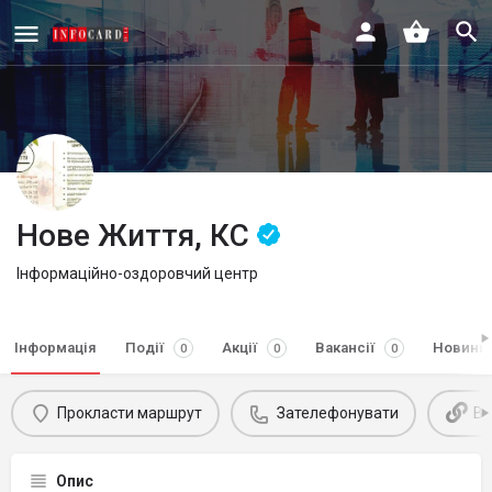
Нове Життя, КС
Інформаційно-оздоровчий центр
Інформація
Події
Акції
Вакансії
Новини
0
0
0
Прокласти маршрут
Зателефонувати
Ві
Опис