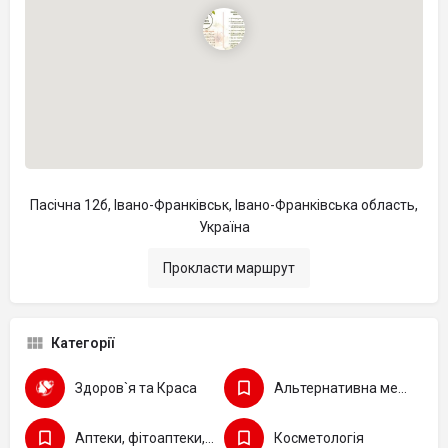
Пасічна 12б, Івано-Франківськ, Івано-Франківська область,
Україна
Прокласти маршрут
Категорії
Здоров`я та Краса
Альтернативна медицина
Аптеки, фітоаптеки, бади
Косметологія