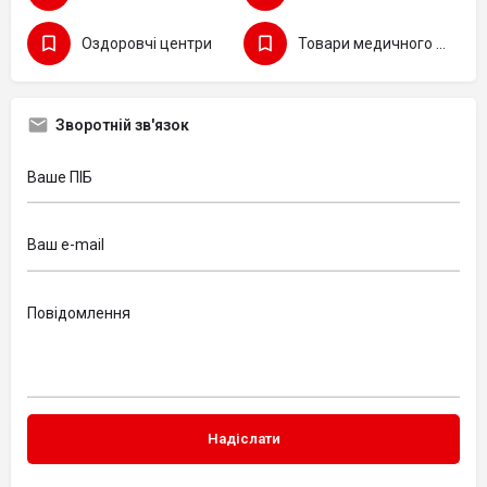
Оздоровчі центри
Товари медичного призначення
Зворотній зв'язок