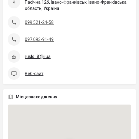
Пасічна 12б, Івано-Франківськ, Івано-Франківська
область, Україна
099 521-24-58
097 093-91-49
ruslo_if@i.ua
Веб-сайт
Місцезнаходження