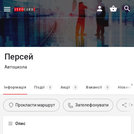
Персей
Автошкола
Інформація
Події
Акції
Вакансії
Новини
0
0
0
Прокласти маршрут
Зателефонувати
По
Опис