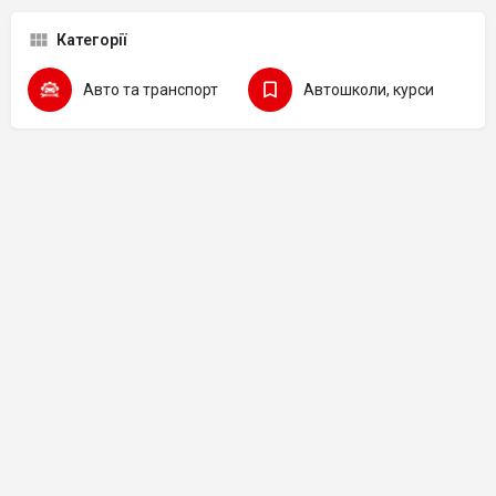
Категорії
Авто та транспорт
Автошколи, курси