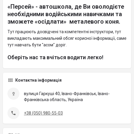
«Персей» - автошкола, де Ви оволодієте
необхідними водійськими навичками та
зможете «осідлати» металевого коня.
Тут працюють досвідчені та компетентні інструктори, тут
викладають максимальний обсяг корисної інформації, саме
тут навчать бути "асом" доріг.
Оберіть нас та вчіться водити легко!
Контактна інформація
вулиця Гаркуші 40, Івано-Франківськ, Івано-
Франківська область, Україна
+38 (050) 980-55-03