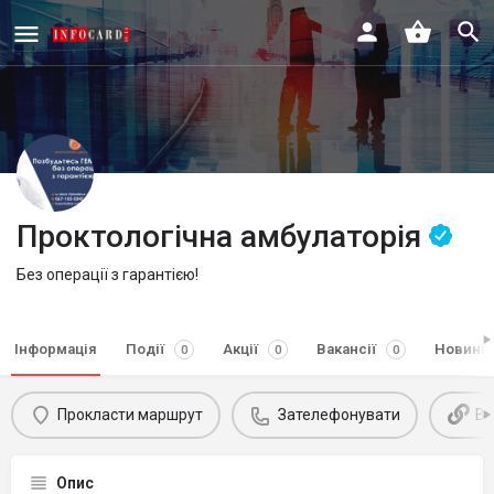
Проктологічна амбулаторія
Без операції з гарантією!
Інформація
Події
Акції
Вакансії
Новини
0
0
0
Прокласти маршрут
Зателефонувати
Ві
Опис