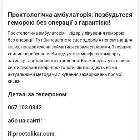
Проктологічна амбулаторія: позбудьтеся
геморою без операції з гарантією!
Проктологічна амбулаторія – лідер у лікування геморою
без операції. Тут Ви повернете своє здоров’я непомітно для
інших, продовжуючи займатися своїми справами. З перших
хвилин перебування Ви відчуєте атмосферу комфорту,
затишку та дбайливого ставлення. Вас консультують лише
сертифіковані лікарі-проктологи, які володіють всіма
актуальними методами лікування захворювань прямої
кишки.
Деталі за телефоном:
067 103 0342
або на сайті:
if.proctolikar.com.