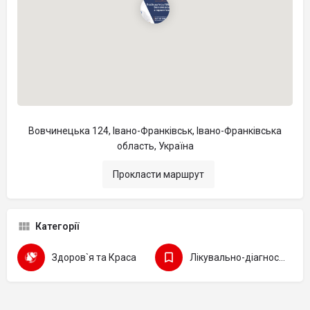
Вовчинецька 124, Івано-Франківськ, Івано-Франківська
область, Україна
Прокласти маршрут
Категорії
Здоров`я та Краса
Лікувально-діагностичні центри