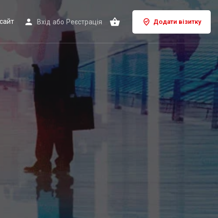
сайт
Вхід
або
Реєстрація
Додати візитку