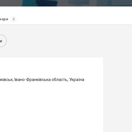
вари
0
и
ківськ, Івано-Франківська область, Україна