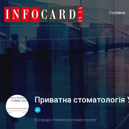
Головна
Приватна стоматологія
Всі види стоматологічних послуг