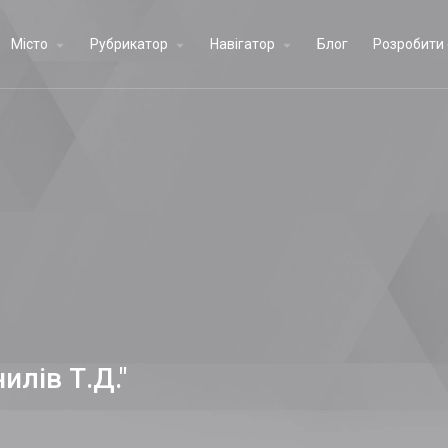
Місто
Рубрикатор
Навігатор
Блог
Розробити 
илів Т.Д."