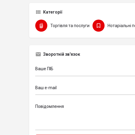
Категорії
Торгівля та послуги
Нотаріальні п
Зворотній зв'язок