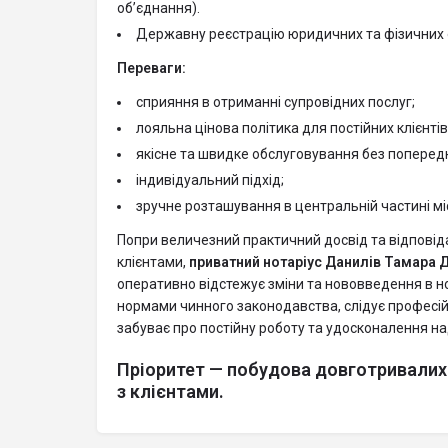
об’єднання).
Державну реєстрацію юридичних та фізичних о
Переваги:
сприяння в отриманні супровідних послуг;
лояльна цінова політика для постійних клієнтів
якісне та швидке обслуговування без попередн
індивідуальний підхід;
зручне розташування в центральній частині мі
Попри величезний практичний досвід та відповід
клієнтами,
приватний нотаріус Данилів Тамара 
оперативно відстежує зміни та нововведення в но
нормами чинного законодавства, слідує професійній
забуває про постійну роботу та удосконалення на
Пріоритет — побудова довготривалих 
з клієнтами.