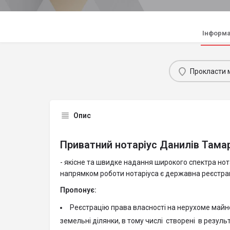
Інформа
Прокласти 
Опис
Приватний нотаріус Данилів Тама
- якісне та швидке надання широкого спектра но
напрямком роботи нотаріуса є державна реєстрац
Пропонує:
Реєстрацію права власності на нерухоме майно
земельні ділянки, в тому числі створені в результа