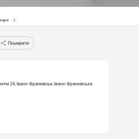
вари
0
Поширити
епи 24, Івано-Франківськ, Івано-Франківська