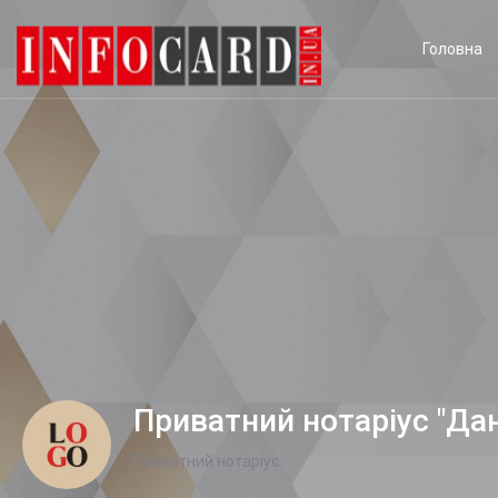
Головна
Приватний нотаріус "Дан
Приватний нотаріус