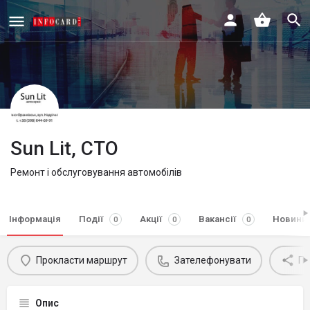
Sun Lit, СТО
Ремонт і обслуговування автомобілів
Інформація
Події
Акції
Вакансії
Новини
0
0
0
Прокласти маршрут
Зателефонувати
По
Опис