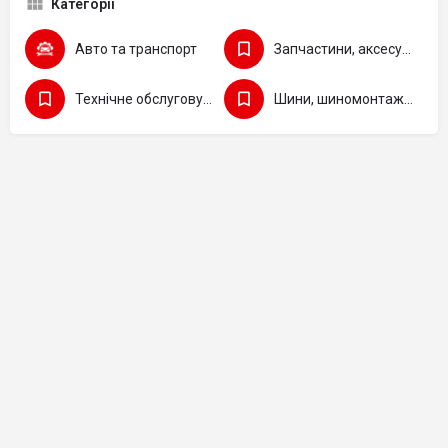
Категорії
Авто та транспорт
Запчастини, аксесуари та інструмент
Технічне обслуговування та ремонт - CТО
Шини, шиномонтаж, вулканізація