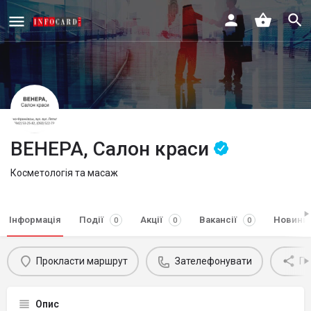
ВЕНЕРА, Салон краси
Косметологія та масаж
Інформація
Події
Акції
Вакансії
Новини
0
0
0
Прокласти маршрут
Зателефонувати
По
Опис