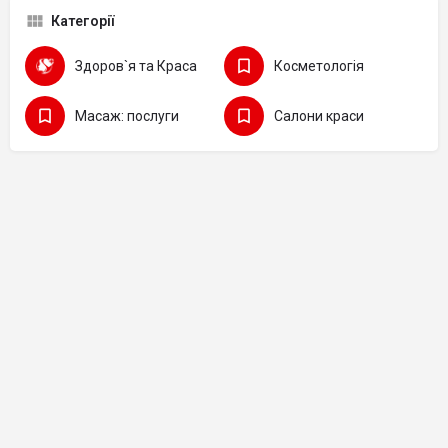
Категорії
Здоров`я та Краса
Косметологія
Масаж: послуги
Салони краси