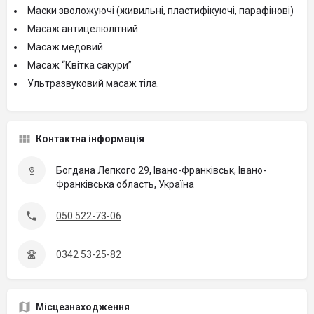
Маски зволожуючі (живильні, пластифікуючі, парафінові)
Масаж антицелюлітний
Масаж медовий
Масаж “Квітка сакури”
Ультразвуковий масаж тіла.
Контактна інформація
Богдана Лепкого 29, Івано-Франківськ, Івано-
Франківська область, Україна
050 522-73-06
0342 53-25-82
Місцезнаходження