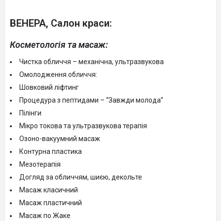
ВЕНЕРА, Салон краси:
Косметологія та масаж:
Чистка обличчя – механічна, ультразвукова
Омолодження обличчя:
Шовковий ліфтинг
Процедура з пептидами – “Завжди молода”
Пілінги
Мікро токова та ультразвукова терапія
Озоно-вакуумний масаж
Контурна пластика
Мезотерапія
Догляд за обличчям, шиєю, декольте
Масаж класичний
Масаж пластичний
Масаж по Жаке