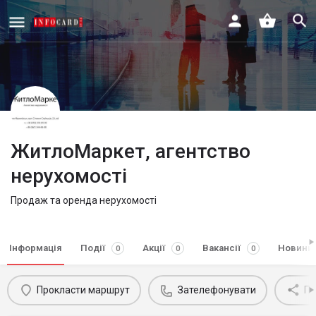
ЖитлоМаркет, агентство
нерухомості
Продаж та оренда нерухомості
Інформація
Події
Акції
Вакансії
Новини
0
0
0
Прокласти маршрут
Зателефонувати
По