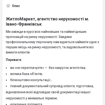
Опис
ЖитлоМаркет, агентство нерухомості м.
Івано-Франківськ
Ми завжди в курсі всіх найновіших та найвигідніших
пропозицій на ринку нерухомості. Завдяки
професіональному персоналу нам вдається займати одне з
перших місць на ринку нерухомості, та задовольняти всі
вимоги клієнтів.
Переваги:
ви «не переплачуєте» — без накруток агентства;
велика база об'єктів;
безкоштовні консультації ;
повний документальний супровід клієнта: підготовка,
відновлення всієї відповідає своїй документації вашої
нерухомості у мінімальні терміни;
юридична допомога.